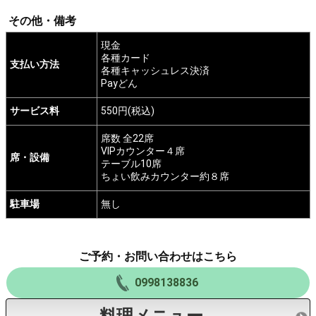
その他・備考
現金
各種カード
支払い方法
各種キャッシュレス決済
Payどん
サービス料
550円(税込)
席数 全22席
VIPカウンター４席
席・設備
テーブル10席
ちょい飲みカウンター約８席
駐車場
無し
ご予約・お問い合わせはこちら
0998138836