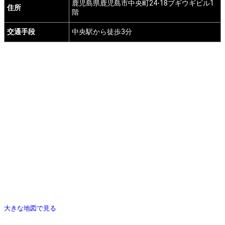
鹿児島県鹿児島市中央町24-18ブギウギビル1
住所
階
交通手段
中央駅から徒歩3分
大きな地図で見る